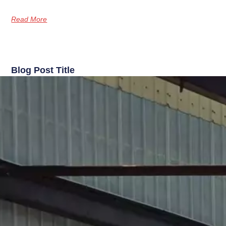
Read More
Blog Post Title
Blog post excerpt [1-2 lines]. This text is automatically pulled
from your existing blog post.
Read More