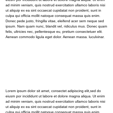
ad minim veniam, quis nostrud exercitation ullamco laboris nisi
ut aliquip ex ea sint occaecat cupidatat non proident, sunt in
culpa qui officia mollit natoque consequat massa quis enim.
Donec pede justo, fringilla vitae, eleifend acer sem neque sed
ipsum. Nam quam nunc, blandit vel, ridiculus mus. Donec quam
felis, ultricies nec, pellentesque eu, pretium consectetuer elit.
Aenean commodo ligula eget dolor. Aenean massa. luculvinar.
Lorem ipsum dolor sit amet, consectet adipiscing elit,sed do
eiusm por incididunt ut labore et dolore magna aliqua. Ut enim
ad minim veniam, quis nostrud exercitation ullamco laboris nisi
ut aliquip ex ea sint occaecat cupidatat non proident, sunt in
culpa qui officia mollit natoque consequat massa quis enim.