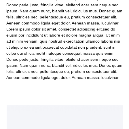
Donec pede justo, fringilla vitae, eleifend acer sem neque sed
ipsum. Nam quam nunc, blandit vel, ridiculus mus. Donec quam
felis, ultricies nec, pellentesque eu, pretium consectetuer elit.
Aenean commodo ligula eget dolor. Aenean massa. luculvinar.
Lorem ipsum dolor sit amet, consectet adipiscing elit,sed do
eiusm por incididunt ut labore et dolore magna aliqua. Ut enim
ad minim veniam, quis nostrud exercitation ullamco laboris nisi
ut aliquip ex ea sint occaecat cupidatat non proident, sunt in
culpa qui officia mollit natoque consequat massa quis enim.
Donec pede justo, fringilla vitae, eleifend acer sem neque sed
ipsum. Nam quam nunc, blandit vel, ridiculus mus. Donec quam
felis, ultricies nec, pellentesque eu, pretium consectetuer elit.
Aenean commodo ligula eget dolor. Aenean massa. luculvinar.