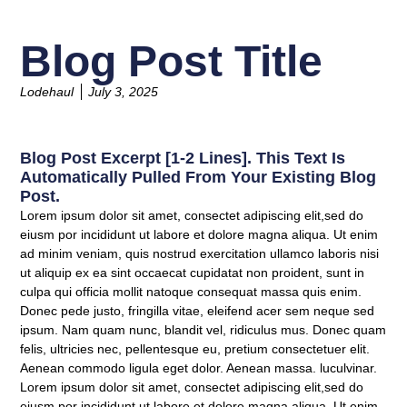
Blog Post Title
Lodehaul
July 3, 2025
Blog Post Excerpt [1-2 Lines]. This Text Is
Automatically Pulled From Your Existing Blog
Post.
Lorem ipsum dolor sit amet, consectet adipiscing elit,sed do
eiusm por incididunt ut labore et dolore magna aliqua. Ut enim
ad minim veniam, quis nostrud exercitation ullamco laboris nisi
ut aliquip ex ea sint occaecat cupidatat non proident, sunt in
culpa qui officia mollit natoque consequat massa quis enim.
Donec pede justo, fringilla vitae, eleifend acer sem neque sed
ipsum. Nam quam nunc, blandit vel, ridiculus mus. Donec quam
felis, ultricies nec, pellentesque eu, pretium consectetuer elit.
Aenean commodo ligula eget dolor. Aenean massa. luculvinar.
Lorem ipsum dolor sit amet, consectet adipiscing elit,sed do
eiusm por incididunt ut labore et dolore magna aliqua. Ut enim