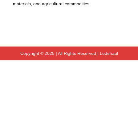
materials, and agricultural commodities.
Copyright © 2025 | All Rights Reserved | Lodehaul