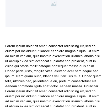
Lorem ipsum dolor sit amet, consectet adipiscing elit,sed do
eiusm por incididunt ut labore et dolore magna aliqua. Ut enim
ad minim veniam, quis nostrud exercitation ullamco laboris nisi
ut aliquip ex ea sint occaecat cupidatat non proident, sunt in
culpa qui officia mollit natoque consequat massa quis enim.
Donec pede justo, fringilla vitae, eleifend acer sem neque sed
ipsum. Nam quam nunc, blandit vel, ridiculus mus. Donec quam
felis, ultricies nec, pellentesque eu, pretium consectetuer elit.
Aenean commodo ligula eget dolor. Aenean massa. luculvinar.
Lorem ipsum dolor sit amet, consectet adipiscing elit,sed do
eiusm por incididunt ut labore et dolore magna aliqua. Ut enim
ad minim veniam, quis nostrud exercitation ullamco laboris nisi
ut aliquip ex ea sint occaecat cupidatat non proident, sunt in