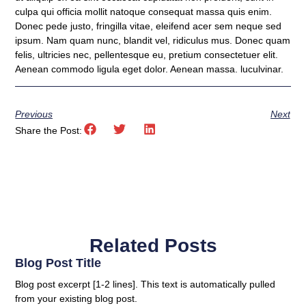
culpa qui officia mollit natoque consequat massa quis enim.
Donec pede justo, fringilla vitae, eleifend acer sem neque sed
ipsum. Nam quam nunc, blandit vel, ridiculus mus. Donec quam
felis, ultricies nec, pellentesque eu, pretium consectetuer elit.
Aenean commodo ligula eget dolor. Aenean massa. luculvinar.
Previous
Next
Share the Post:
Related Posts
Blog Post Title
Blog post excerpt [1-2 lines]. This text is automatically pulled
from your existing blog post.